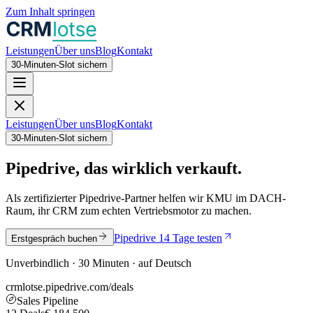
Zum Inhalt springen
Leistungen
Über uns
Blog
Kontakt
30-Minuten-Slot sichern
Leistungen
Über uns
Blog
Kontakt
30-Minuten-Slot sichern
Pipedrive, das wirklich verkauft.
Als zertifizierter Pipedrive-Partner helfen wir KMU im DACH-
Raum, ihr CRM zum echten Vertriebsmotor zu machen.
Pipedrive 14 Tage testen
Erstgespräch buchen
Unverbindlich · 30 Minuten · auf Deutsch
crmlotse.pipedrive.com/deals
Sales Pipeline