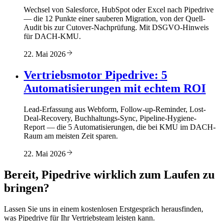
Wechsel von Salesforce, HubSpot oder Excel nach Pipedrive
— die 12 Punkte einer sauberen Migration, von der Quell-
Audit bis zur Cutover-Nachprüfung. Mit DSGVO-Hinweis
für DACH-KMU.
22. Mai 2026
Vertriebsmotor Pipedrive: 5
Automatisierungen mit echtem ROI
Lead-Erfassung aus Webform, Follow-up-Reminder, Lost-
Deal-Recovery, Buchhaltungs-Sync, Pipeline-Hygiene-
Report — die 5 Automatisierungen, die bei KMU im DACH-
Raum am meisten Zeit sparen.
22. Mai 2026
Bereit, Pipedrive wirklich zum Laufen zu
bringen?
Lassen Sie uns in einem kostenlosen Erstgespräch herausfinden,
was Pipedrive für Ihr Vertriebsteam leisten kann.