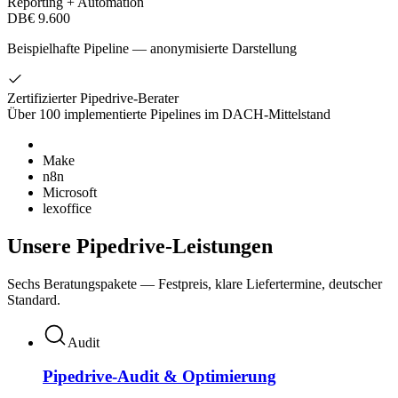
Reporting + Automation
DB
€ 9.600
Beispielhafte Pipeline — anonymisierte Darstellung
Zertifizierter Pipedrive-Berater
Über 100 implementierte Pipelines im DACH-Mittelstand
Make
n8n
Microsoft
lexoffice
Unsere Pipedrive-Leistungen
Sechs Beratungspakete — Festpreis, klare Liefertermine, deutscher
Standard.
Audit
Pipedrive-Audit & Optimierung