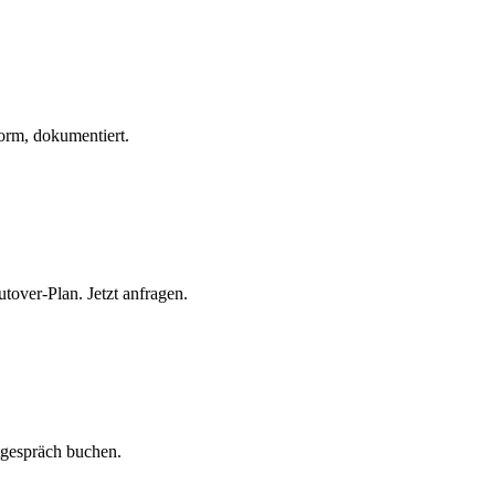
rm, dokumentiert.
ver-Plan. Jetzt anfragen.
tgespräch buchen.