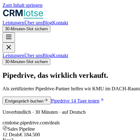
Zum Inhalt springen
Leistungen
Über uns
Blog
Kontakt
30-Minuten-Slot sichern
Leistungen
Über uns
Blog
Kontakt
30-Minuten-Slot sichern
Pipedrive, das wirklich verkauft.
Als zertifizierter Pipedrive-Partner helfen wir KMU im DACH-Raum
Pipedrive 14 Tage testen
Erstgespräch buchen
Unverbindlich · 30 Minuten · auf Deutsch
crmlotse.pipedrive.com/deals
Sales Pipeline
12 Deals
€ 184.500