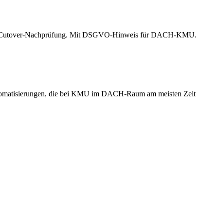
is zur Cutover-Nachprüfung. Mit DSGVO-Hinweis für DACH-KMU.
utomatisierungen, die bei KMU im DACH-Raum am meisten Zeit