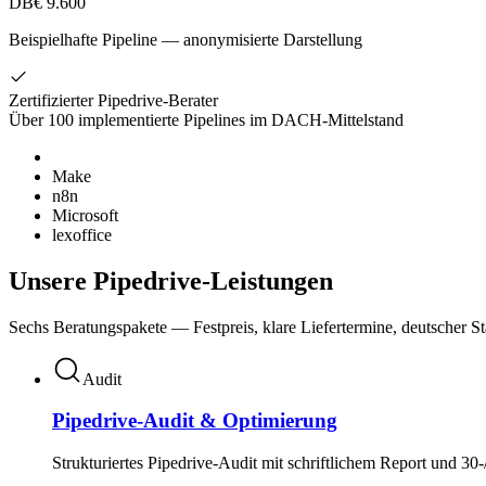
DB
€ 9.600
Beispielhafte Pipeline — anonymisierte Darstellung
Zertifizierter Pipedrive-Berater
Über 100 implementierte Pipelines im DACH-Mittelstand
Make
n8n
Microsoft
lexoffice
Unsere Pipedrive-Leistungen
Sechs Beratungspakete — Festpreis, klare Liefertermine, deutscher S
Audit
Pipedrive-Audit & Optimierung
Strukturiertes Pipedrive-Audit mit schriftlichem Report und 